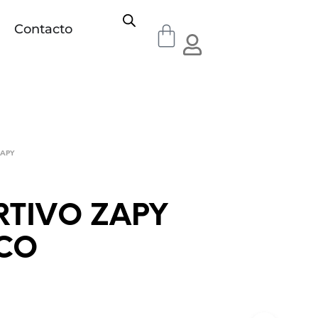
Contacto
ZAPY
RTIVO ZAPY
CO