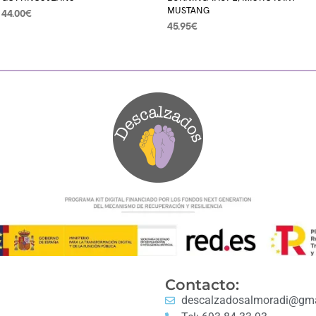
MUSTANG
44.00
€
45.95
€
SELECCIONAR OPCIONES
SELECCIONAR OPCIONES
Contacto:
descalzadosalmoradi@gma