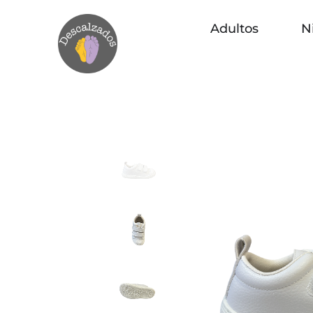
Adultos
N