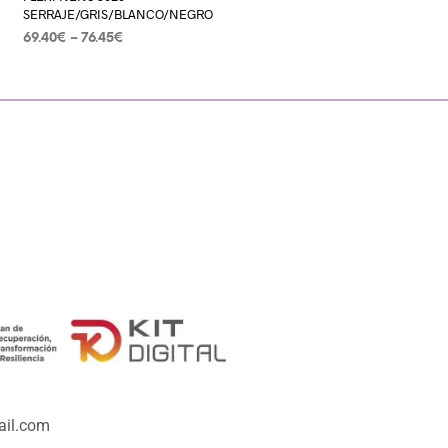
SERRAJE/GRIS/BLANCO/NEGRO
69.40
€
–
76.45
€
SELECCIONAR OPCIONES
il.com