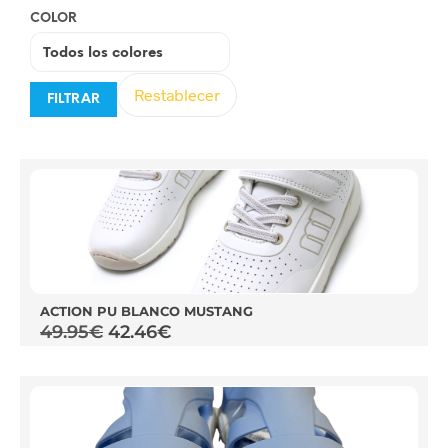
COLOR
Restablecer
FILTRAR
ACTION PU BLANCO MUSTANG
49.95
€
42.46
€