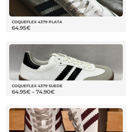
COQUEFLEX 4379 PLATA
64.95
€
COQUEFLEX 4379 SUEDE
64.95
€
–
74.90
€