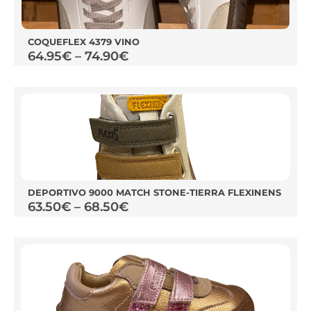
COQUEFLEX 4379 VINO
64.95
€
–
74.90
€
DEPORTIVO 9000 MATCH STONE-TIERRA FLEXINENS
63.50
€
–
68.50
€