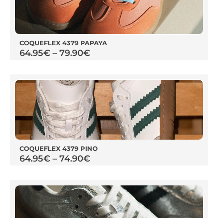
COQUEFLEX 4379 PAPAYA
64.95
€
–
79.90
€
COQUEFLEX 4379 PINO
64.95
€
–
74.90
€