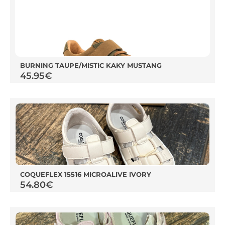
BURNING TAUPE/MISTIC KAKY MUSTANG
45.95
€
COQUEFLEX 15516 MICROALIVE IVORY
54.80
€