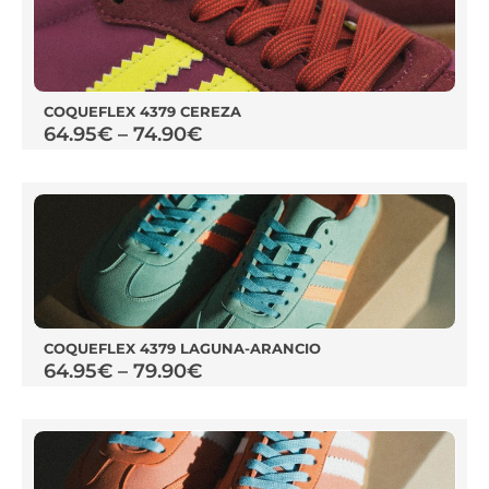
COQUEFLEX 4379 CEREZA
64.95
€
–
74.90
€
COQUEFLEX 4379 LAGUNA-ARANCIO
64.95
€
–
79.90
€