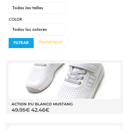
COLOR
Restablecer
FILTRAR
ACTION PU BLANCO MUSTANG
49.95
€
42.46
€