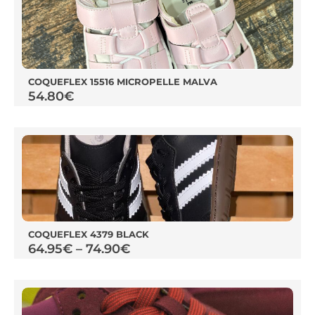
COQUEFLEX 15516 MICROPELLE MALVA
54.80
€
COQUEFLEX 4379 BLACK
64.95
€
–
74.90
€