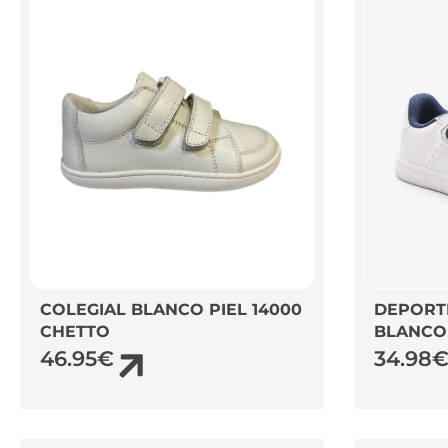
COLEGIAL BLANCO PIEL 14000
DEPORT
CHETTO
BLANCO
46.95
€
34.98