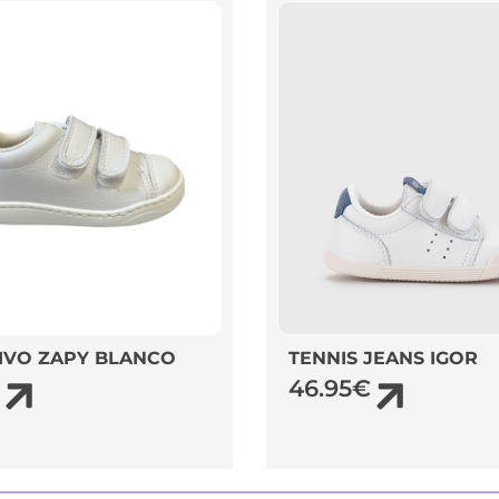
IVO ZAPY BLANCO
TENNIS JEANS IGOR
46.95
€