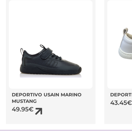
DEPORTIVO USAIN MARINO
DEPORT
MUSTANG
43.45
€
49.95
€