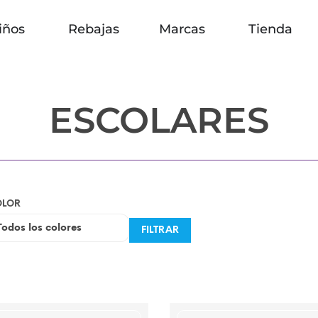
iños
Rebajas
Marcas
Tienda
ESCOLARES
OLOR
FILTRAR