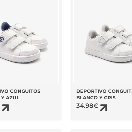
IVO CONGUITOS
DEPORTIVO CONGUIT
 Y AZUL
BLANCO Y GRIS
€
34.98
€