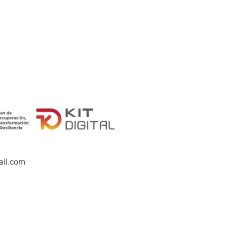
il.com