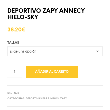
DEPORTIVO ZAPY ANNECY
HIELO-SKY
38.20
€
TALLAS
AÑADIR AL CARRITO
SKU:
N/D
CATEGORÍAS:
DEPORTIVAS PARA NIÑOS
,
ZAPY