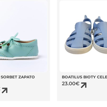
 SORBET ZAPATO
BOATILUS BIOTY CEL
23.00
€
€