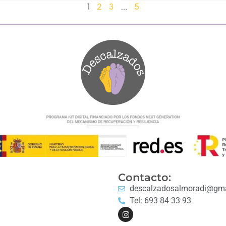
1
2
3
…
5
Contacto:
descalzadosalmoradi@gma
Tel: 693 84 33 93