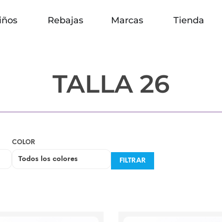
iños
Rebajas
Marcas
Tienda
TALLA 26
COLOR
FILTRAR