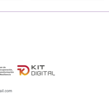
il.com