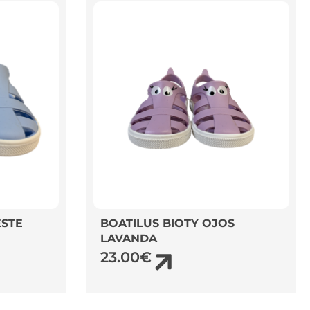
ESTE
BOATILUS BIOTY OJOS
LAVANDA
23.00
€