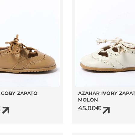
 GOBY ZAPATO
AZAHAR IVORY ZAPA
MOLON
€
45.00
€