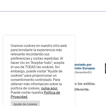
Usamos cookies en nuestro sitio web
para brindarle la experiencia más
relevante recordando sus
preferencias y visitas repetidas. Al
hacer clic en "Aceptar todo", acepta
el uso de TODAS las cookies. Sin
embargo, puede visitar "Ajuste de
cookies" para proporcionar un
consentimiento controlado. Para
Calzado cómodo, moderno y para todos los estilos.
obtener más información sobre la
política de cookies,
pulsa aquí.
Descubre nuestra colección y camina diferente.
Puede visitar nuestra
Política de
Privacidad.
Ajuste de cookies