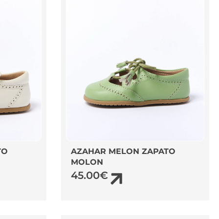
TO
AZAHAR MELON ZAPATO
MOLON
45.00
€