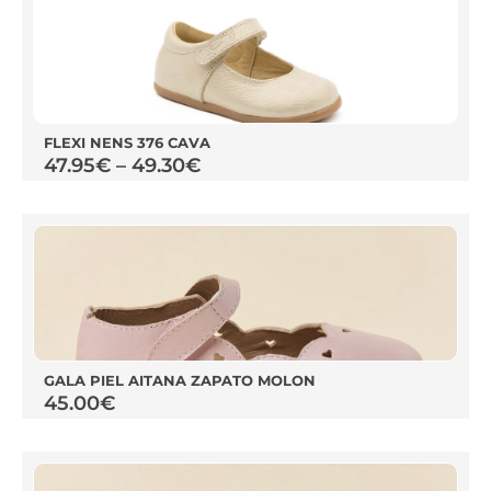
FLEXI NENS 376 CAVA
47.95
€
–
49.30
€
GALA PIEL AITANA ZAPATO MOLON
45.00
€