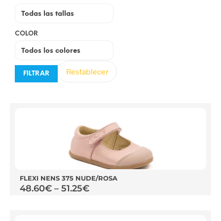
COLOR
Restablecer
FILTRAR
FLEXI NENS 375 NUDE/ROSA
48.60
€
–
51.25
€