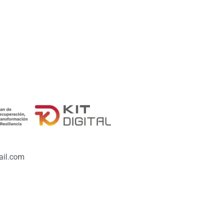
il.com