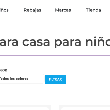
iños
Rebajas
Marcas
Tienda
ara casa para niñ
OLOR
FILTRAR