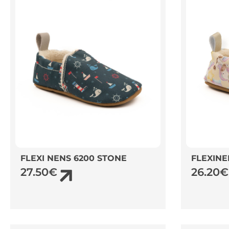
FLEXI NENS 6200 STONE
FLEXINE
27.50
€
26.20
€