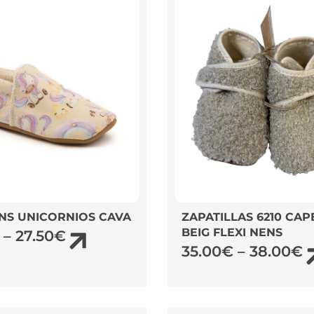
NS UNICORNIOS CAVA
ZAPATILLAS 6210 CAP
BEIG FLEXI NENS
–
27.50
€
35.00
€
–
38.00
€