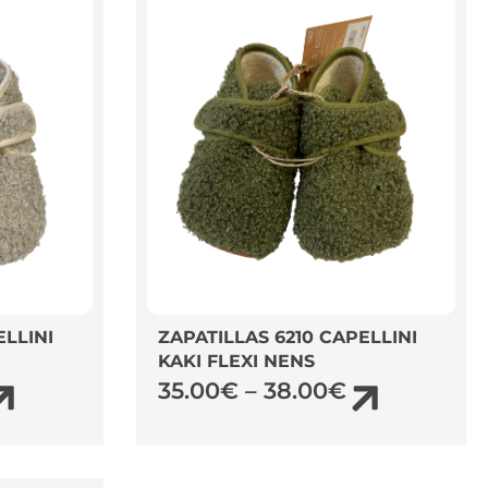
ELLINI
ZAPATILLAS 6210 CAPELLINI
KAKI FLEXI NENS
35.00
€
–
38.00
€