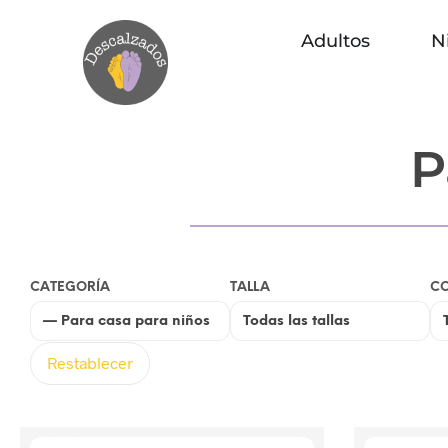
Adultos
N
P
CATEGORÍA
TALLA
C
Restablecer