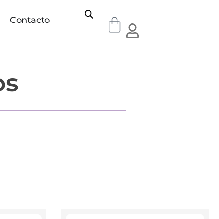
Contacto
os