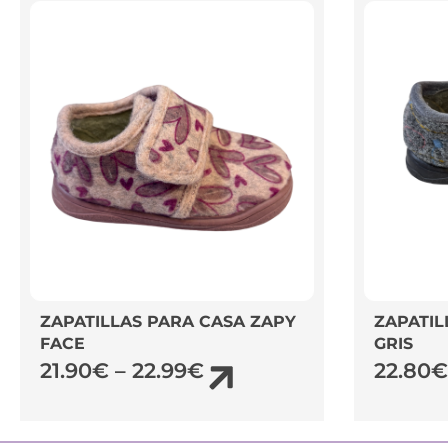
ZAPATILLAS PARA CASA ZAPY
ZAPATIL
FACE
GRIS
21.90
€
–
22.99
€
22.80
€