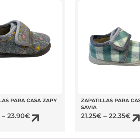
LAS PARA CASA ZAPY
ZAPATILLAS PARA CA
SAVIA
–
23.90
€
21.25
€
–
22.35
€