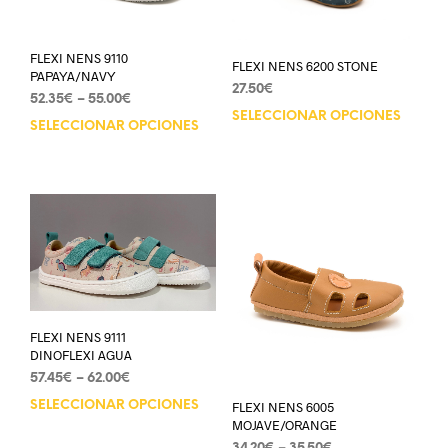
FLEXI NENS 9110
FLEXI NENS 6200 STONE
PAPAYA/NAVY
27.50
€
52.35
€
–
55.00
€
SELECCIONAR OPCIONES
SELECCIONAR OPCIONES
FLEXI NENS 9111
DINOFLEXI AGUA
57.45
€
–
62.00
€
FLEXI NENS 6005
SELECCIONAR OPCIONES
MOJAVE/ORANGE