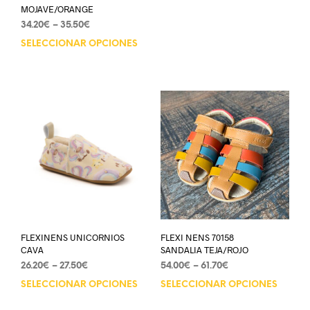
MOJAVE/ORANGE
34.20
€
–
35.50
€
SELECCIONAR OPCIONES
FLEXINENS UNICORNIOS
FLEXI NENS 70158
CAVA
SANDALIA TEJA/ROJO
26.20
€
–
27.50
€
54.00
€
–
61.70
€
SELECCIONAR OPCIONES
SELECCIONAR OPCIONES