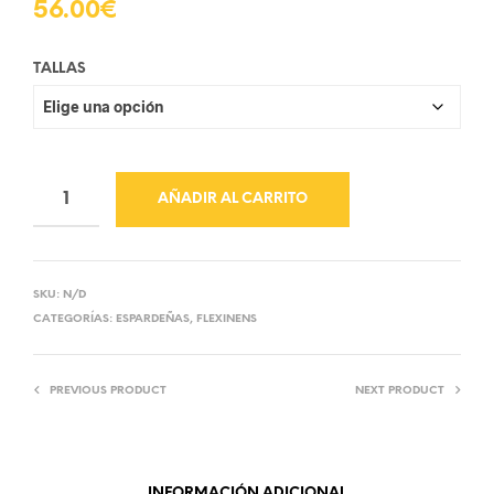
56.00
€
TALLAS
AÑADIR AL CARRITO
SKU:
N/D
CATEGORÍAS:
ESPARDEÑAS
,
FLEXINENS
PREVIOUS PRODUCT
NEXT PRODUCT
INFORMACIÓN ADICIONAL