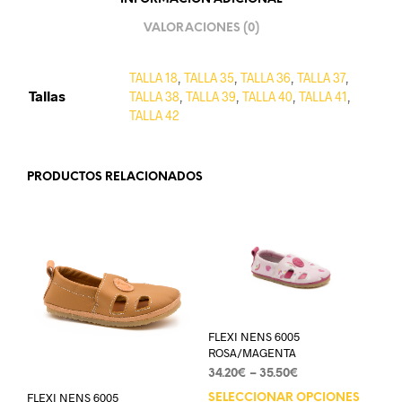
VALORACIONES (0)
TALLA 18
,
TALLA 35
,
TALLA 36
,
TALLA 37
,
Tallas
TALLA 38
,
TALLA 39
,
TALLA 40
,
TALLA 41
,
TALLA 42
PRODUCTOS RELACIONADOS
FLEXI NENS 6005
ROSA/MAGENTA
34.20
€
–
35.50
€
FLEXI NENS 6005
SELECCIONAR OPCIONES