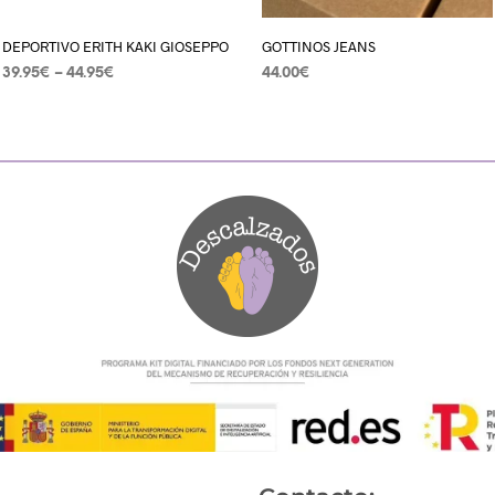
DEPORTIVO ERITH KAKI GIOSEPPO
GOTTINOS JEANS
39.95
€
–
44.95
€
44.00
€
SELECCIONAR OPCIONES
SELECCIONAR OPCIONES