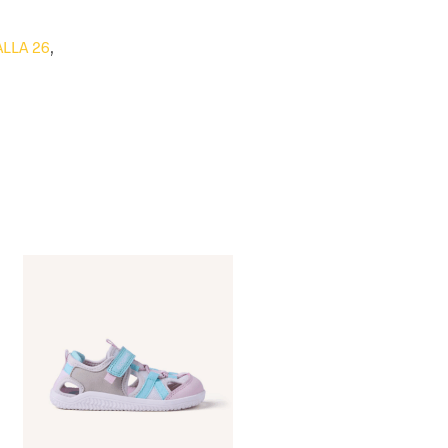
ALLA 26
,