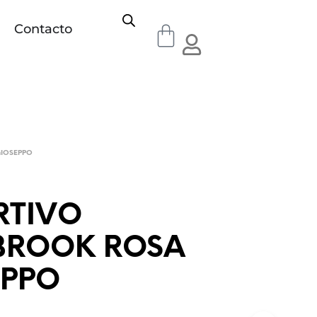
Contacto
IOSEPPO
RTIVO
BROOK ROSA
EPPO