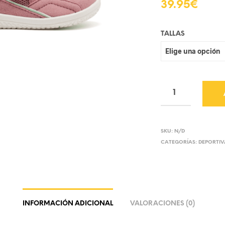
39.95
€
TALLAS
SKU:
N/D
CATEGORÍAS:
DEPORTIV
INFORMACIÓN ADICIONAL
VALORACIONES (0)