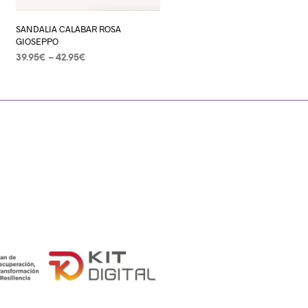
SANDALIA CALABAR ROSA
GIOSEPPO
39.95
€
–
42.95
€
SELECCIONAR OPCIONES