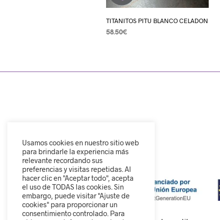
TITANITOS PITU BLANCO CELADON
58.50
€
SELECCIONAR OPCIONES
Usamos cookies en nuestro sitio web
para brindarle la experiencia más
relevante recordando sus
preferencias y visitas repetidas. Al
hacer clic en "Aceptar todo", acepta
el uso de TODAS las cookies. Sin
embargo, puede visitar "Ajuste de
cookies" para proporcionar un
consentimiento controlado. Para