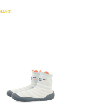
ALLA 31
,