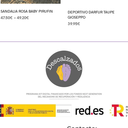
SANDALIA ROSA BABY PIRUFIN
DEPORTIVO DARFUR TAUPE
GIOSEPPO
47.50
€
–
49.20
€
39.95
€
SELECCIONAR OPCIONES
SELECCIONAR OPCIONES