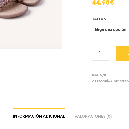
44.95
€
TALLAS
SKU:
N/D
CATEGORÍAS:
GIOSEPP
INFORMACIÓN ADICIONAL
VALORACIONES (0)