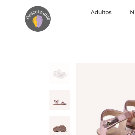
Adultos
N