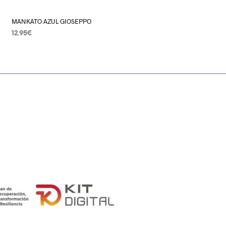
MANKATO AZUL GIOSEPPO
12.95
€
SELECCIONAR OPCIONES