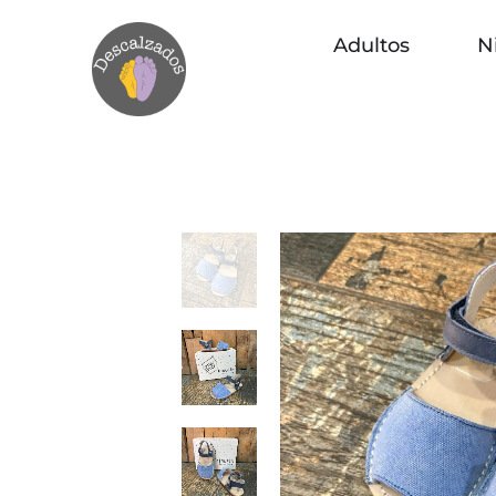
Adultos
N