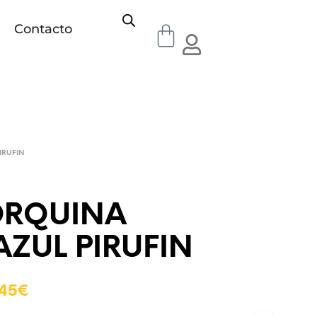
Contacto
IRUFIN
RQUINA
AZUL PIRUFIN
.45
€