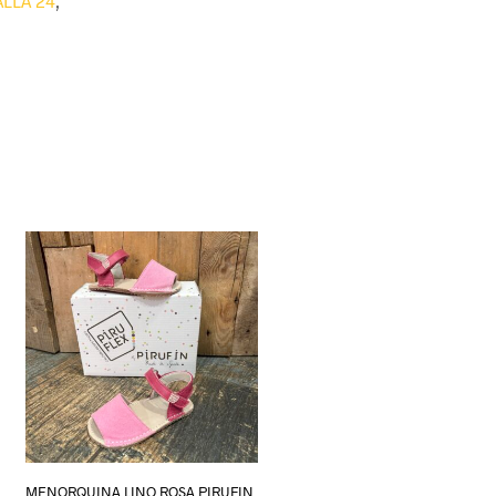
ALLA 24
,
MENORQUINA LINO ROSA PIRUFIN