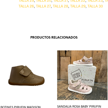
TALLA 25
,
TALLA 20
,
TALLA 21
,
TALLA 22
,
TALLA 23
,
T
TALLA 26
,
TALLA 27
,
TALLA 28
,
TALLA 29
,
TALLA 30
PRODUCTOS RELACIONADOS
SANDALIA ROSA BABY PIRUFIN
BOTINES PIRUFIN MADISON