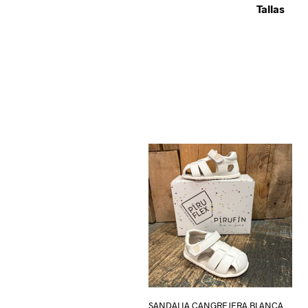
Tallas
SANDALIA CANGREJERA BLANCA