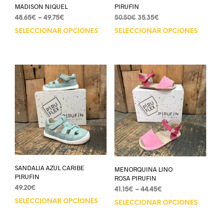
MADISON NIQUEL
PIRUFIN
48.65
€
–
49.75
€
50.50
€
35.35
€
SELECCIONAR OPCIONES
SELECCIONAR OPCIONES
SANDALIA AZUL CARIBE
MENORQUINA LINO
PIRUFIN
ROSA PIRUFIN
49.20
€
41.15
€
–
44.45
€
SELECCIONAR OPCIONES
SELECCIONAR OPCIONES