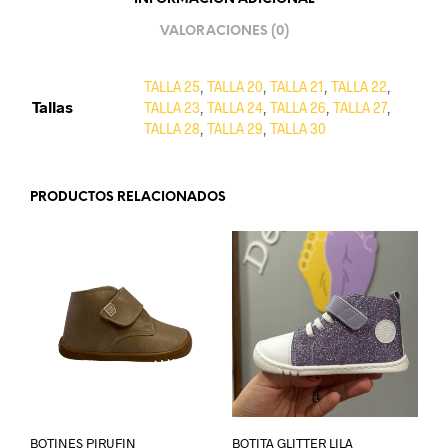
VALORACIONES (0)
TALLA 25
,
TALLA 20
,
TALLA 21
,
TALLA 22
,
Tallas
TALLA 23
,
TALLA 24
,
TALLA 26
,
TALLA 27
,
TALLA 28
,
TALLA 29
,
TALLA 30
PRODUCTOS RELACIONADOS
BOTINES PIRUFIN
BOTITA GLITTER LILA