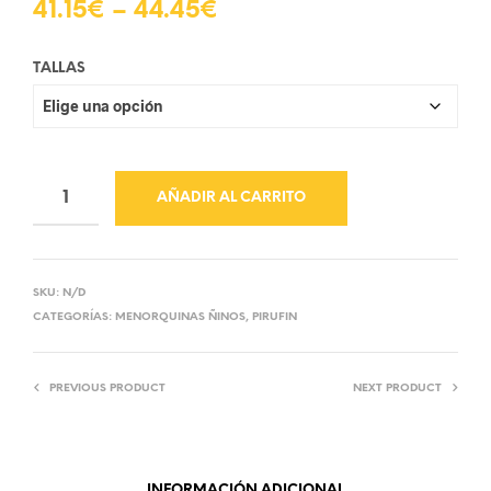
41.15
€
–
44.45
€
TALLAS
AÑADIR AL CARRITO
SKU:
N/D
CATEGORÍAS:
MENORQUINAS ÑINOS
,
PIRUFIN
PREVIOUS PRODUCT
NEXT PRODUCT
INFORMACIÓN ADICIONAL