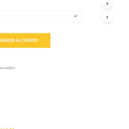
AÑADIR AL CARRITO
NAS NIÑOS