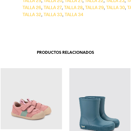
TALLA 25
,
TALLA 20
,
TALLA 21
,
TALLA 22
,
TALLA 23
,
T
TALLA 26
,
TALLA 27
,
TALLA 28
,
TALLA 29
,
TALLA 30
,
T
TALLA 32
,
TALLA 33
,
TALLA 34
PRODUCTOS RELACIONADOS