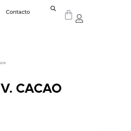
Contacto
IGOR
 V. CACAO