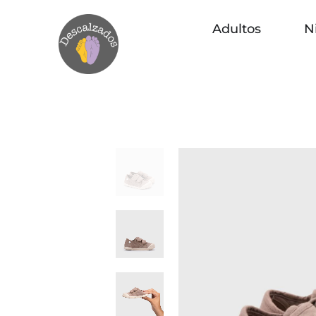
Adultos
N