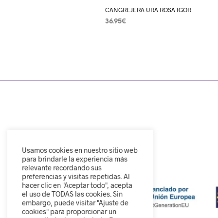
CANGREJERA URA ROSA IGOR
36.95
€
SELECCIONAR OPCIONES
Usamos cookies en nuestro sitio web
para brindarle la experiencia más
relevante recordando sus
preferencias y visitas repetidas. Al
hacer clic en "Aceptar todo", acepta
el uso de TODAS las cookies. Sin
embargo, puede visitar "Ajuste de
cookies" para proporcionar un