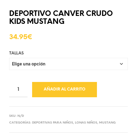
DEPORTIVO CANVER CRUDO
KIDS MUSTANG
34.95
€
TALLAS
AÑADIR AL CARRITO
SKU:
N/D
CATEGORÍAS:
DEPORTIVAS PARA NIÑOS
,
LONAS NIÑOS
,
MUSTANG