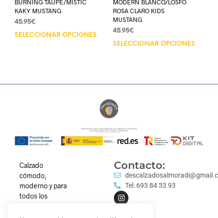
BURNING TAUPE/MISTIC
MODERN BLANCO/LOSFO
KAKY MUSTANG
ROSA CLARO KIDS
MUSTANG
45.95
€
45.95
€
SELECCIONAR OPCIONES
SELECCIONAR OPCIONES
Contacto:
Calzado
cómodo,
descalzadosalmoradi@gmail.
moderno y para
Tel: 693 84 33 93
todos los
estilos.
Descubre