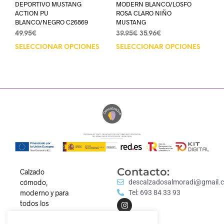
DEPORTIVO MUSTANG
MODERN BLANCO/LOSFO
ACTION PU
ROSA CLARO NIÑO
BLANCO/NEGRO C26869
MUSTANG
49.95
€
39.95
€
35.96
€
SELECCIONAR OPCIONES
SELECCIONAR OPCIONES
Contacto:
Calzado
cómodo,
descalzadosalmoradi@gmail.
moderno y para
Tel: 693 84 33 93
todos los
estilos.