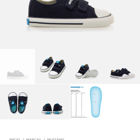
INICIO
/
MARCAS
/
MUSTANG