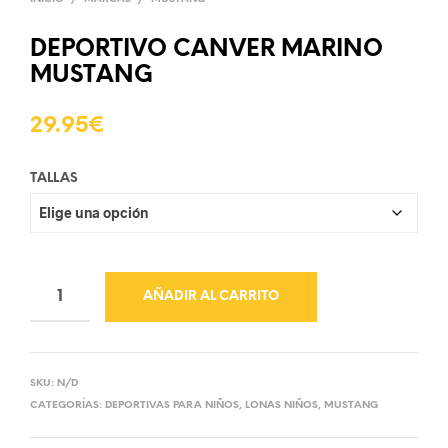
DEPORTIVO CANVER MARINO
MUSTANG
29.95
€
TALLAS
AÑADIR AL CARRITO
SKU:
N/D
CATEGORÍAS:
DEPORTIVAS PARA NIÑOS
,
LONAS NIÑOS
,
MUSTANG