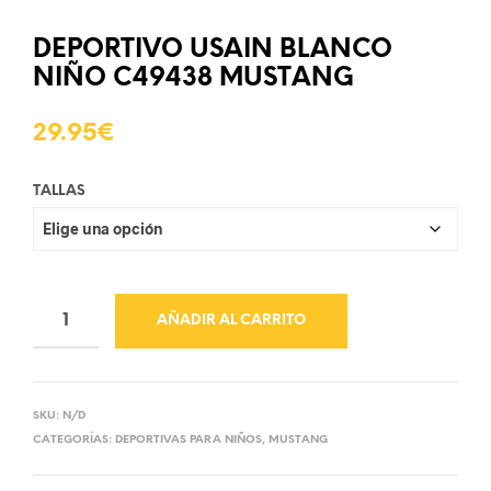
DEPORTIVO USAIN BLANCO
NIÑO C49438 MUSTANG
29.95
€
TALLAS
AÑADIR AL CARRITO
SKU:
N/D
CATEGORÍAS:
DEPORTIVAS PARA NIÑOS
,
MUSTANG