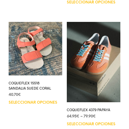
SELECCIONAR OPCIONES
COQUEFLEX 15518
SANDALIA SUEDE CORAL
40.70
€
SELECCIONAR OPCIONES
COQUEFLEX 4379 PAPAYA
64.95
€
–
79.90
€
SELECCIONAR OPCIONES