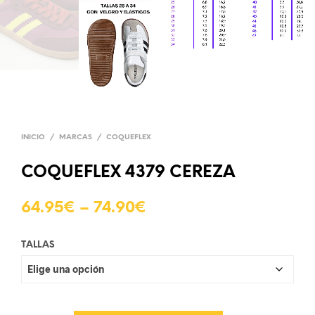
INICIO
/
MARCAS
/
COQUEFLEX
COQUEFLEX 4379 CEREZA
64.95
€
–
74.90
€
TALLAS