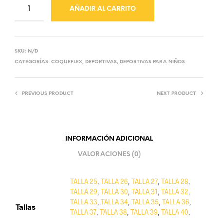
AÑADIR AL CARRITO
SKU:
N/D
CATEGORÍAS:
COQUEFLEX
,
DEPORTIVAS
,
DEPORTIVAS PARA NIÑOS
PREVIOUS PRODUCT
NEXT PRODUCT
INFORMACIÓN ADICIONAL
VALORACIONES (0)
TALLA 25
,
TALLA 26
,
TALLA 27
,
TALLA 28
,
TALLA 29
,
TALLA 30
,
TALLA 31
,
TALLA 32
,
TALLA 33
,
TALLA 34
,
TALLA 35
,
TALLA 36
,
Tallas
TALLA 37
,
TALLA 38
,
TALLA 39
,
TALLA 40
,