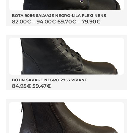
BOTA 9086 SALVAJE NEGRO-LILA FLEXI NENS
82.00
€
–
94.00
€
69.70
€
–
79.90
€
BOTIN SAVAGE NEGRO 2753 VIVANT
84.95
€
59.47
€