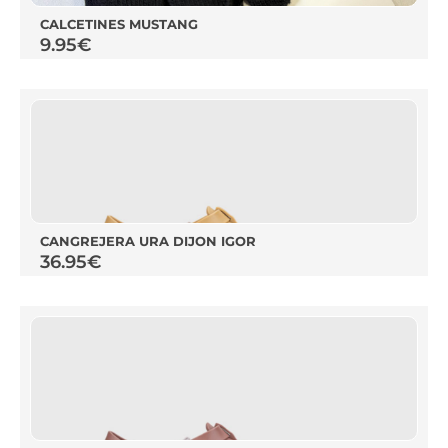
CALCETINES MUSTANG
9.95
€
CANGREJERA URA DIJON IGOR
36.95
€