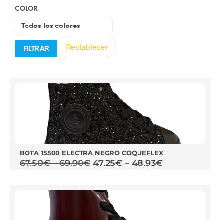
COLOR
Restablecer
FILTRAR
BOTA 15500 ELECTRA NEGRO COQUEFLEX
67.50
€
–
69.90
€
47.25
€
–
48.93
€