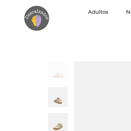
Adultos
N