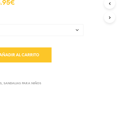
.95
€
AÑADIR AL CARRITO
S
,
SANDALIAS PARA NIÑOS