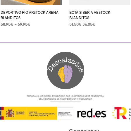
DEPORTIVO RIO ARSTOCK ARENA
BOTA SIBERIA VESTOCK
BLANDITOS
BLANDITOS
58.95
€
–
69.95
€
51.50
€
36.05
€
SELECCIONAR OPCIONES
SELECCIONAR OPCIONES