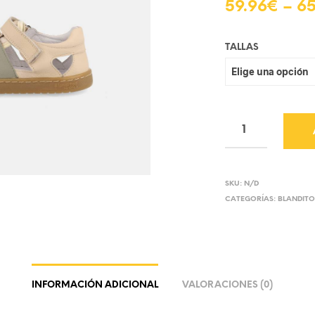
59.96
€
–
65
TALLAS
SKU:
N/D
CATEGORÍAS:
BLANDITO
INFORMACIÓN ADICIONAL
VALORACIONES (0)