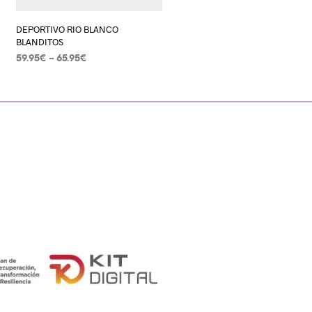
DEPORTIVO RIO BLANCO
BLANDITOS
59.95
€
–
65.95
€
SELECCIONAR OPCIONES