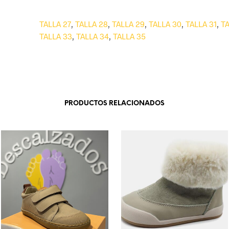
TALLA 27
,
TALLA 28
,
TALLA 29
,
TALLA 30
,
TALLA 31
,
TA
TALLA 33
,
TALLA 34
,
TALLA 35
PRODUCTOS RELACIONADOS