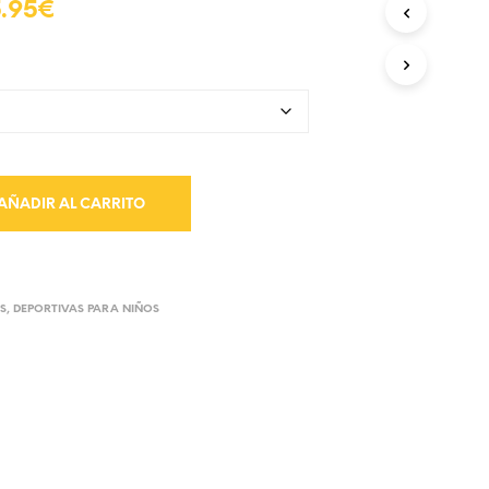
.95
€
AÑADIR AL CARRITO
S
,
DEPORTIVAS PARA NIÑOS