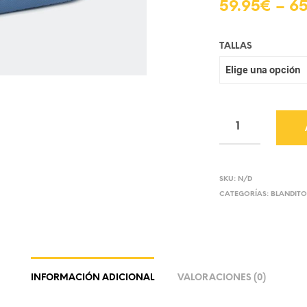
59.95
€
–
65
TALLAS
SKU:
N/D
CATEGORÍAS:
BLANDITO
INFORMACIÓN ADICIONAL
VALORACIONES (0)