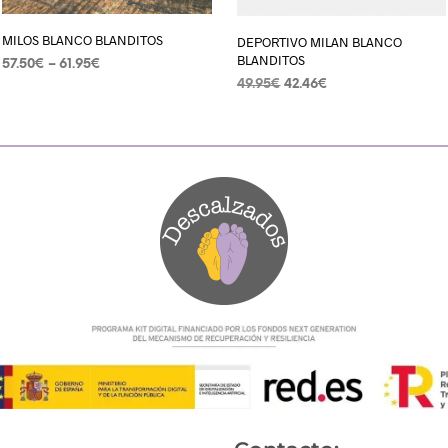
MILOS BLANCO BLANDITOS
DEPORTIVO MILAN BLANCO
BLANDITOS
57.50
€
–
61.95
€
49.95
€
42.46
€
SELECCIONAR OPCIONES
SELECCIONAR OPCIONES