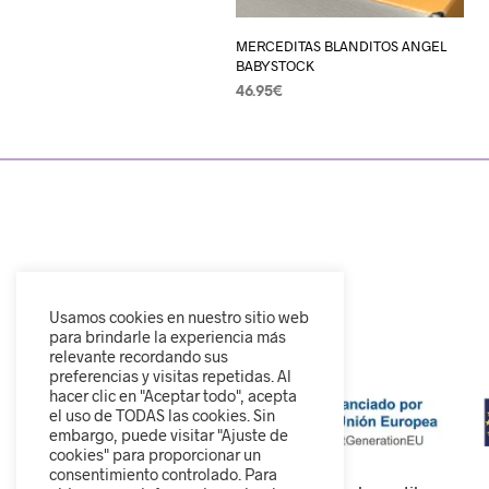
MERCEDITAS BLANDITOS ANGEL
BABYSTOCK
46.95
€
SELECCIONAR OPCIONES
Usamos cookies en nuestro sitio web
para brindarle la experiencia más
relevante recordando sus
preferencias y visitas repetidas. Al
hacer clic en "Aceptar todo", acepta
el uso de TODAS las cookies. Sin
embargo, puede visitar "Ajuste de
cookies" para proporcionar un
consentimiento controlado. Para