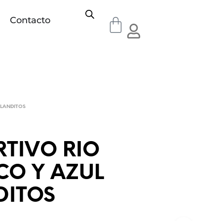
Contacto
LANDITOS
TIVO RIO
CO Y AZUL
DITOS