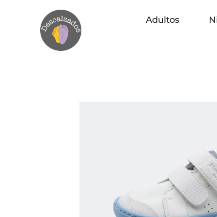
Adultos
N