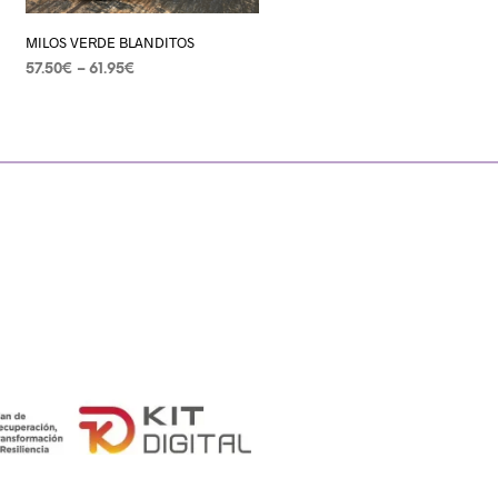
MILOS VERDE BLANDITOS
57.50
€
–
61.95
€
SELECCIONAR OPCIONES