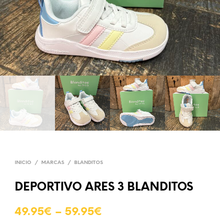
INICIO
/
MARCAS
/
BLANDITOS
DEPORTIVO ARES 3 BLANDITOS
49.95
€
–
59.95
€