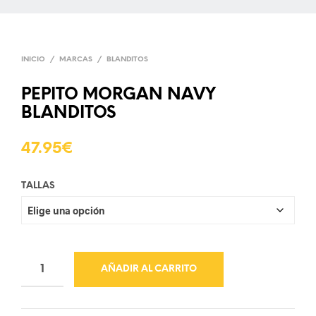
INICIO
/
MARCAS
/
BLANDITOS
PEPITO MORGAN NAVY
BLANDITOS
47.95
€
TALLAS
AÑADIR AL CARRITO