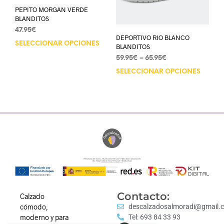
PEPITO MORGAN VERDE
BLANDITOS
47.95
€
DEPORTIVO RIO BLANCO
SELECCIONAR OPCIONES
BLANDITOS
59.95
€
–
65.95
€
SELECCIONAR OPCIONES
Contacto:
Calzado
cómodo,
descalzadosalmoradi@gmail.
moderno y para
Tel: 693 84 33 93