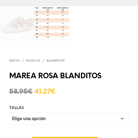
INICIO
/
MARCAS
/
BLANDITOS
MAREA ROSA BLANDITOS
58.95
€
41.27
€
TALLAS