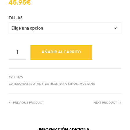
45.95
€
TALLAS
AÑADIR AL CARRITO
SKU:
N/D
CATEGORÍAS:
BOTAS Y BOTINES PARA NIÑOS
,
MUSTANG
PREVIOUS PRODUCT
NEXT PRODUCT
INFORMACIÓN ADICIONAL