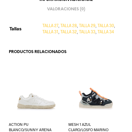
VALORACIONES (0)
TALLA 27
,
TALLA 28
,
TALLA 29
,
TALLA 30
,
Tallas
TALLA 31
,
TALLA 32
,
TALLA 33
,
TALLA 34
PRODUCTOS RELACIONADOS
ACTION PU
MESH 1 AZUL
BLANCO/SUNNY ARENA
CLARO/LOSFO MARINO