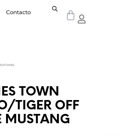
Contacto
MUSTANG
NES TOWN
O/TIGER OFF
E MUSTANG