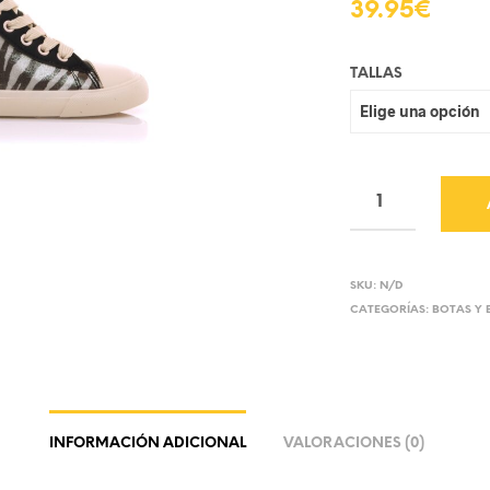
39.95
€
TALLAS
SKU:
N/D
CATEGORÍAS:
BOTAS Y 
INFORMACIÓN ADICIONAL
VALORACIONES (0)