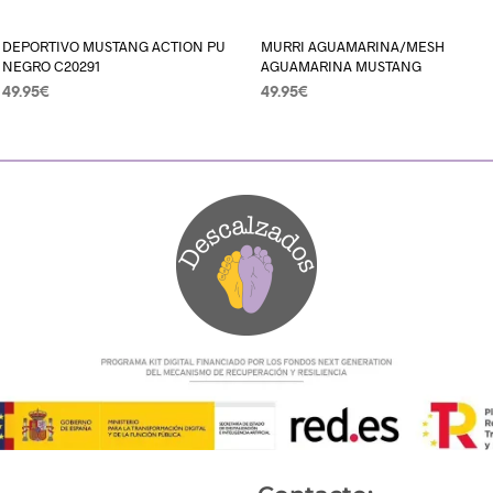
DEPORTIVO MUSTANG ACTION PU
MURRI AGUAMARINA/MESH
NEGRO C20291
AGUAMARINA MUSTANG
49.95
€
49.95
€
SELECCIONAR OPCIONES
SELECCIONAR OPCIONES