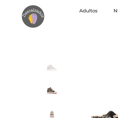
Adultos
N