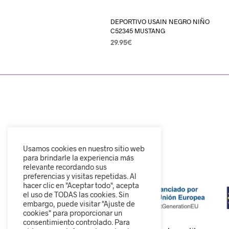
DEPORTIVO USAIN NEGRO NIÑO
C52345 MUSTANG
29.95
€
SELECCIONAR OPCIONES
Usamos cookies en nuestro sitio web
para brindarle la experiencia más
relevante recordando sus
preferencias y visitas repetidas. Al
hacer clic en "Aceptar todo", acepta
el uso de TODAS las cookies. Sin
embargo, puede visitar "Ajuste de
cookies" para proporcionar un
consentimiento controlado. Para