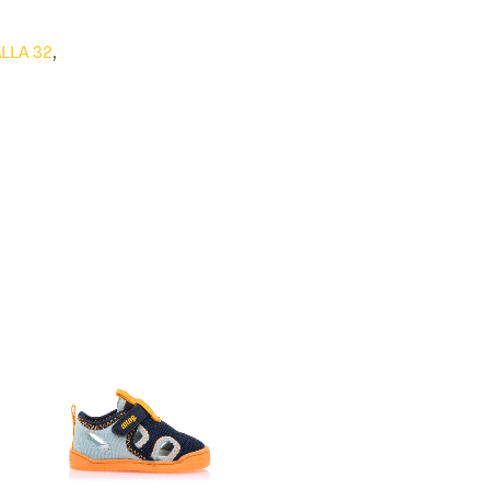
LLA 32
,