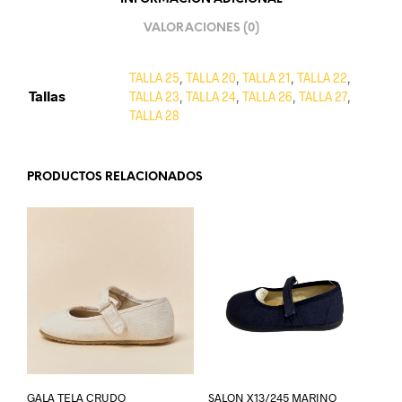
VALORACIONES (0)
TALLA 25
,
TALLA 20
,
TALLA 21
,
TALLA 22
,
Tallas
TALLA 23
,
TALLA 24
,
TALLA 26
,
TALLA 27
,
TALLA 28
PRODUCTOS RELACIONADOS
GALA TELA CRUDO
SALON X13/245 MARINO