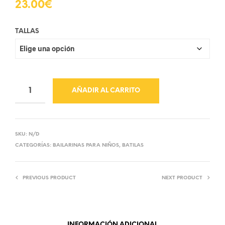
23.00
€
TALLAS
AÑADIR AL CARRITO
SKU:
N/D
CATEGORÍAS:
BAILARINAS PARA NIÑOS
,
BATILAS
PREVIOUS PRODUCT
NEXT PRODUCT
INFORMACIÓN ADICIONAL