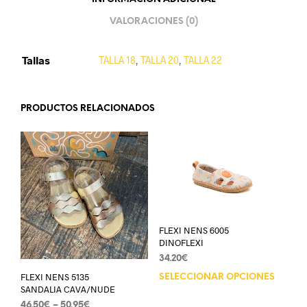
VALORACIONES (0)
Tallas
TALLA 18
,
TALLA 20
,
TALLA 22
PRODUCTOS RELACIONADOS
FLEXI NENS 6005
DINOFLEXI
34.20
€
FLEXI NENS 5135
SELECCIONAR OPCIONES
SANDALIA CAVA/NUDE
46.50
€
–
50.95
€