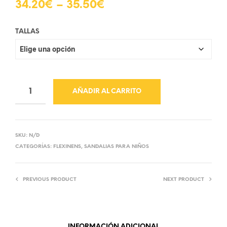
34.20
€
–
35.50
€
TALLAS
AÑADIR AL CARRITO
SKU:
N/D
CATEGORÍAS:
FLEXINENS
,
SANDALIAS PARA NIÑOS
PREVIOUS PRODUCT
NEXT PRODUCT
INFORMACIÓN ADICIONAL