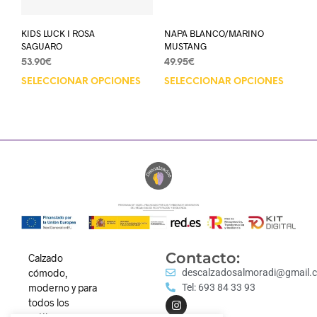
KIDS LUCK I ROSA
NAPA BLANCO/MARINO
SAGUARO
MUSTANG
53.90
€
49.95
€
SELECCIONAR OPCIONES
SELECCIONAR OPCIONES
Contacto:
Calzado
cómodo,
descalzadosalmoradi@gmail.
moderno y para
Tel: 693 84 33 93
todos los