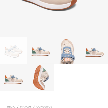
INICIO
/
MARCAS
/
CONGUITOS