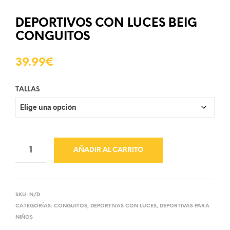
DEPORTIVOS CON LUCES BEIG
CONGUITOS
39.99
€
TALLAS
AÑADIR AL CARRITO
SKU:
N/D
CATEGORÍAS:
CONGUITOS
,
DEPORTIVAS CON LUCES
,
DEPORTIVAS PARA
NIÑOS