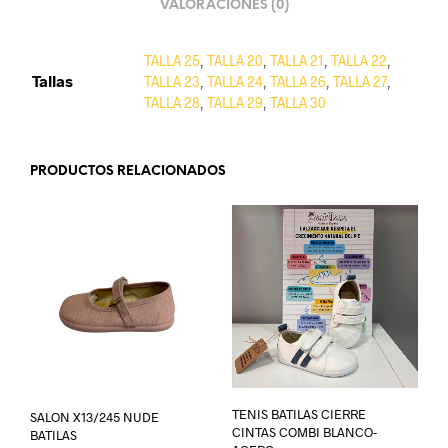
VALORACIONES (0)
TALLA 25
,
TALLA 20
,
TALLA 21
,
TALLA 22
,
Tallas
TALLA 23
,
TALLA 24
,
TALLA 26
,
TALLA 27
,
TALLA 28
,
TALLA 29
,
TALLA 30
PRODUCTOS RELACIONADOS
TENIS BATILAS CIERRE
SALON X13/245 NUDE
CINTAS COMBI BLANCO-
BATILAS