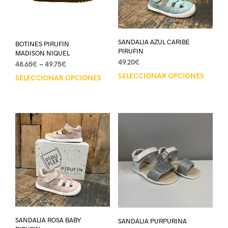
SANDALIA AZUL CARIBE
BOTINES PIRUFIN
PIRUFIN
MADISON NIQUEL
49.20
€
48.65
€
–
49.75
€
SELECCIONAR OPCIONES
SELECCIONAR OPCIONES
SANDALIA ROSA BABY
SANDALIA PURPURINA