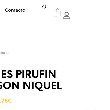
Contacto
IRUFIN
ES PIRUFIN
SON NIQUEL
.75
€