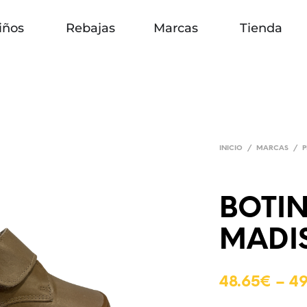
iños
Rebajas
Marcas
Tienda
INICIO
/
MARCAS
/
P
BOTIN
MADI
48.65
€
–
49