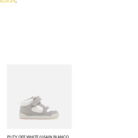
ALLA 24
,
PLITY OFF WHITE/USAIN BLANCO