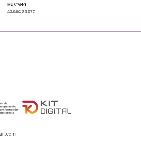
MUSTANG
42.95
€
30.07
€
SELECCIONAR OPCIONES
il.com