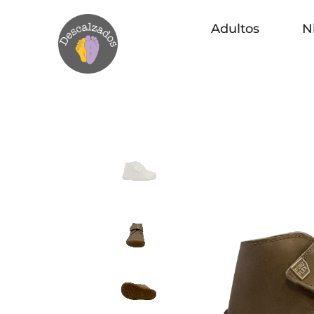
Adultos
N