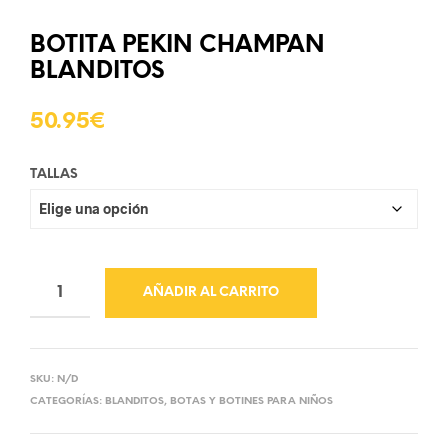
BOTITA PEKIN CHAMPAN
BLANDITOS
50.95
€
TALLAS
AÑADIR AL CARRITO
SKU:
N/D
CATEGORÍAS:
BLANDITOS
,
BOTAS Y BOTINES PARA NIÑOS