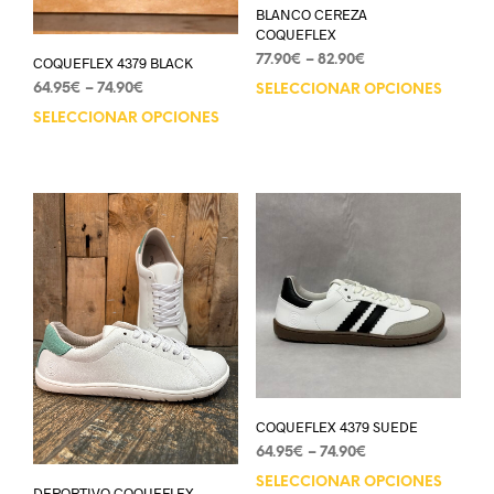
BLANCO CEREZA
COQUEFLEX
77.90
€
–
82.90
€
COQUEFLEX 4379 BLACK
64.95
€
–
74.90
€
SELECCIONAR OPCIONES
SELECCIONAR OPCIONES
COQUEFLEX 4379 SUEDE
64.95
€
–
74.90
€
SELECCIONAR OPCIONES
DEPORTIVO COQUEFLEX