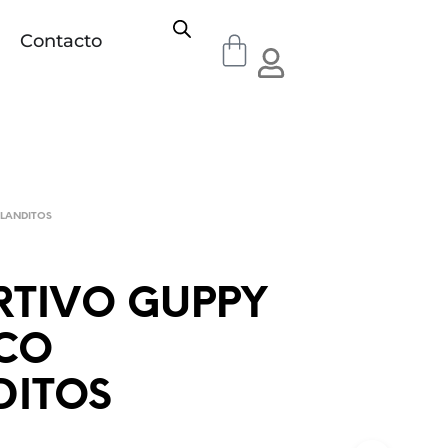
Contacto
LANDITOS
RTIVO GUPPY
CO
DITOS