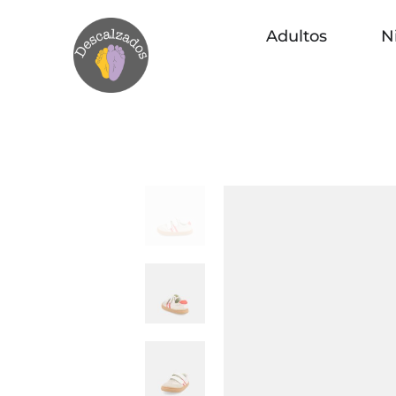
Adultos
N