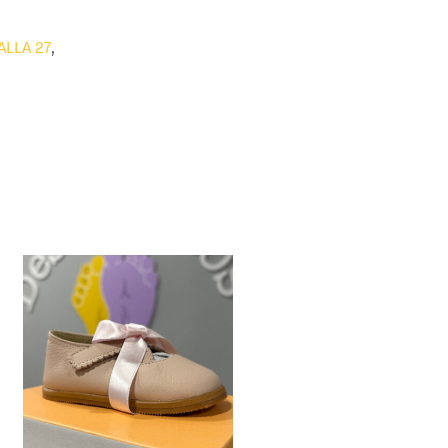
ALLA 27
,