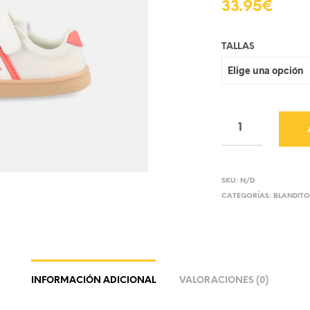
33.95
€
TALLAS
SKU:
N/D
CATEGORÍAS:
BLANDITO
INFORMACIÓN ADICIONAL
VALORACIONES (0)