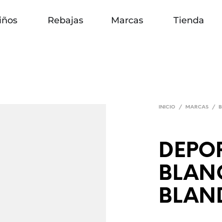
iños
Rebajas
Marcas
Tienda
INICIO
/
MARCAS
/
B
DEPO
BLAN
BLAN