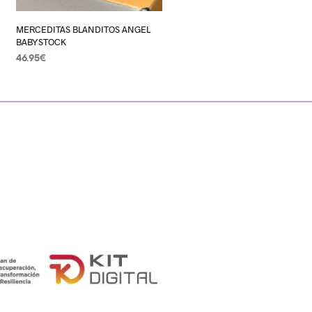
MERCEDITAS BLANDITOS ANGEL
BABYSTOCK
46.95
€
SELECCIONAR OPCIONES