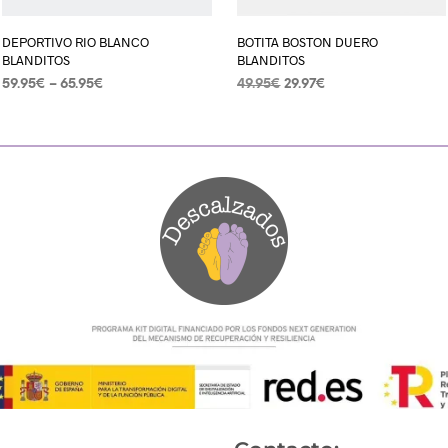
DEPORTIVO RIO BLANCO
BOTITA BOSTON DUERO
BLANDITOS
BLANDITOS
59.95
€
–
65.95
€
49.95
€
29.97
€
SELECCIONAR OPCIONES
SELECCIONAR OPCIONES