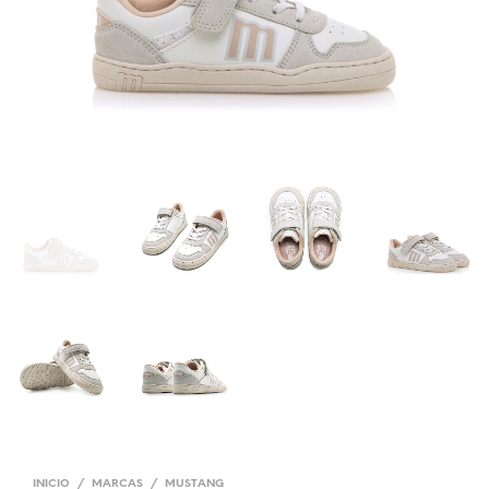
INICIO
/
MARCAS
/
MUSTANG