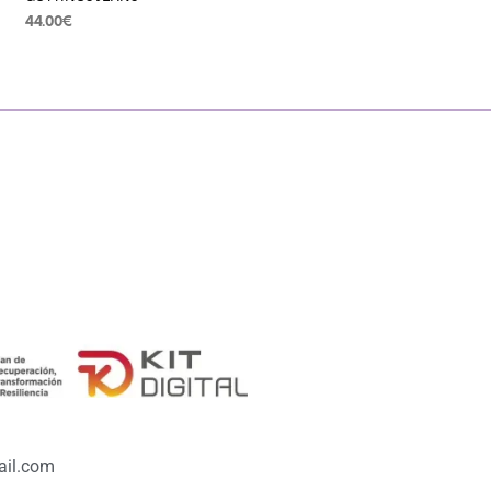
44.00
€
SELECCIONAR OPCIONES
il.com