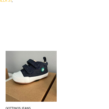
ALLA 31
,
GOTTINOS JEANS