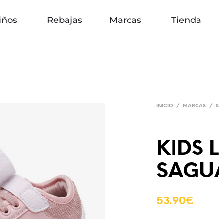
iños
Rebajas
Marcas
Tienda
INICIO
/
MARCAS
/
KIDS 
SAGU
53.90
€