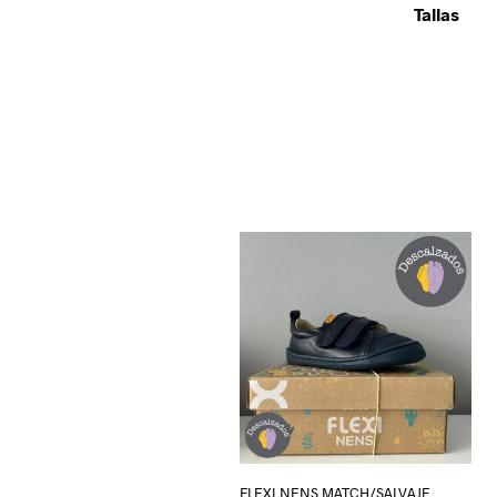
Tallas
FLEXI NENS MATCH/SALVAJE