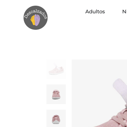
Adultos
N