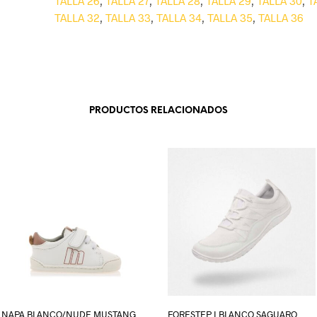
TALLA 26
,
TALLA 27
,
TALLA 28
,
TALLA 29
,
TALLA 30
,
T
TALLA 32
,
TALLA 33
,
TALLA 34
,
TALLA 35
,
TALLA 36
PRODUCTOS RELACIONADOS
NAPA BLANCO/NUDE MUSTANG
FORESTEP I BLANCO SAGUARO