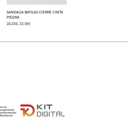
SANDALIA BATILAS CIERRE CINTA
PIEDRA
25.75
€
23.18
€
SELECCIONAR OPCIONES