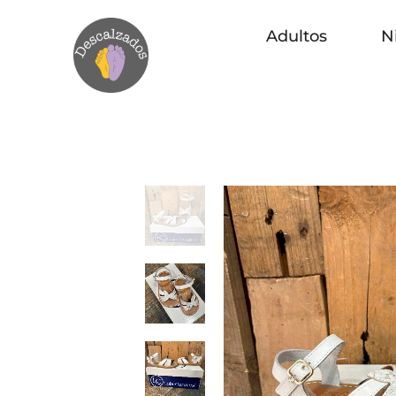
Adultos
N