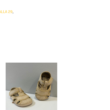
ALLA 29
,