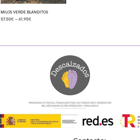
SELECCIONAR OPCIONES
MILOS VERDE BLANDITOS
57.50
€
–
61.95
€
SELECCIONAR OPCIONES