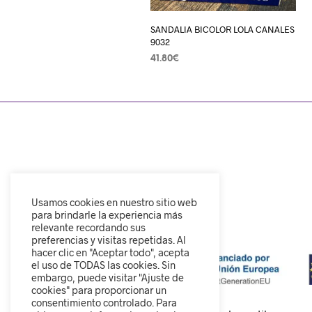
SANDALIA BICOLOR LOLA CANALES
9032
41.80
€
SELECCIONAR OPCIONES
Usamos cookies en nuestro sitio web
para brindarle la experiencia más
relevante recordando sus
preferencias y visitas repetidas. Al
hacer clic en "Aceptar todo", acepta
el uso de TODAS las cookies. Sin
embargo, puede visitar "Ajuste de
cookies" para proporcionar un
consentimiento controlado. Para