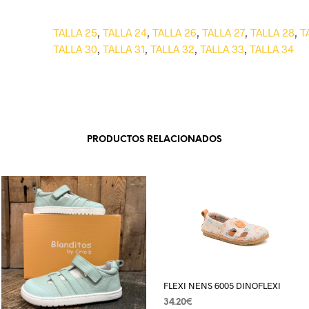
TALLA 25
,
TALLA 24
,
TALLA 26
,
TALLA 27
,
TALLA 28
,
T
TALLA 30
,
TALLA 31
,
TALLA 32
,
TALLA 33
,
TALLA 34
PRODUCTOS RELACIONADOS
FLEXI NENS 6005 DINOFLEXI
34.20
€