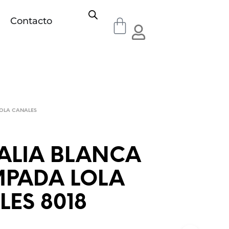
Contacto
OLA CANALES
ALIA BLANCA
MPADA LOLA
ES 8018