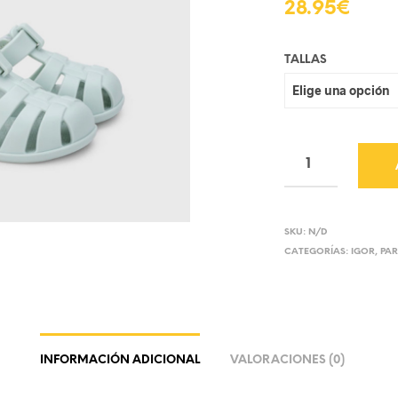
28.95
€
TALLAS
SKU:
N/D
CATEGORÍAS:
IGOR
,
PA
INFORMACIÓN ADICIONAL
VALORACIONES (0)