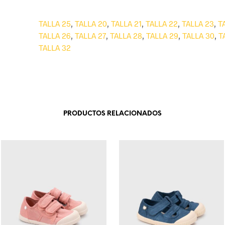
TALLA 25
,
TALLA 20
,
TALLA 21
,
TALLA 22
,
TALLA 23
,
T
TALLA 26
,
TALLA 27
,
TALLA 28
,
TALLA 29
,
TALLA 30
,
T
TALLA 32
PRODUCTOS RELACIONADOS