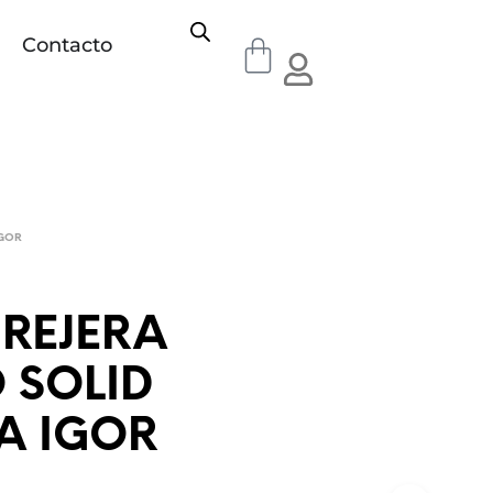
Contacto
IGOR
REJERA
 SOLID
A IGOR