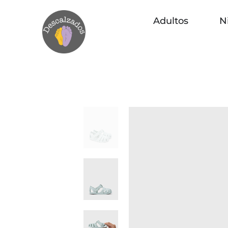
Adultos
N