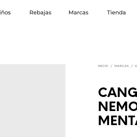
iños
Rebajas
Marcas
Tienda
INICIO
/
MARCAS
/
CANG
NEMO
MENT