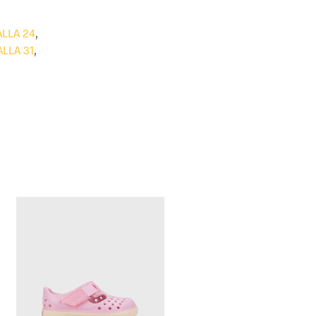
ALLA 24
,
ALLA 31
,