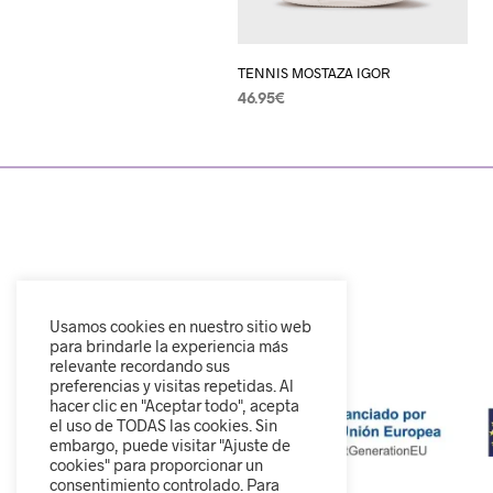
TENNIS MOSTAZA IGOR
46.95
€
SELECCIONAR OPCIONES
Usamos cookies en nuestro sitio web
para brindarle la experiencia más
relevante recordando sus
preferencias y visitas repetidas. Al
hacer clic en "Aceptar todo", acepta
el uso de TODAS las cookies. Sin
embargo, puede visitar "Ajuste de
cookies" para proporcionar un
consentimiento controlado. Para