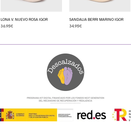
LONA V. NUEVO ROSA IGOR
SANDALIA BERRI MARINO IGOR
36.95
€
34.95
€
SELECCIONAR OPCIONES
SELECCIONAR OPCIONES