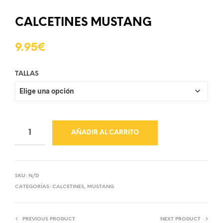
CALCETINES MUSTANG
9.95
€
TALLAS
AÑADIR AL CARRITO
SKU:
N/D
CATEGORÍAS:
CALCETINES
,
MUSTANG
PREVIOUS PRODUCT
NEXT PRODUCT