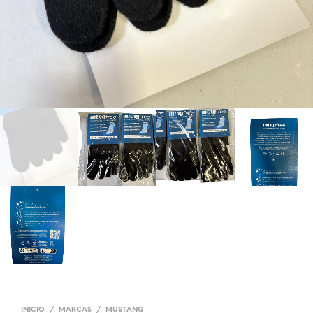
INICIO
/
MARCAS
/
MUSTANG