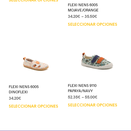
SELECCIONAR OPCIONES
FLEXI NENS 6005
MOJAVE/ORANGE
34.20
€
–
35.50
€
SELECCIONAR OPCIONES
FLEXI NENS 9110
FLEXI NENS 6005
PAPAYA/NAVY
DINOFLEXI
52.35
€
–
55.00
€
34.20
€
SELECCIONAR OPCIONES
SELECCIONAR OPCIONES