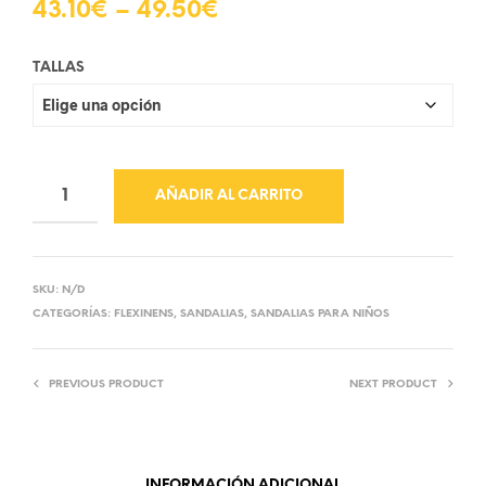
43.10
€
–
49.50
€
TALLAS
AÑADIR AL CARRITO
SKU:
N/D
CATEGORÍAS:
FLEXINENS
,
SANDALIAS
,
SANDALIAS PARA NIÑOS
PREVIOUS PRODUCT
NEXT PRODUCT
INFORMACIÓN ADICIONAL