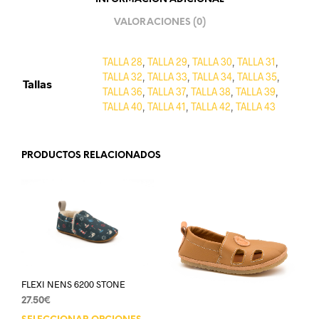
VALORACIONES (0)
TALLA 28
,
TALLA 29
,
TALLA 30
,
TALLA 31
,
TALLA 32
,
TALLA 33
,
TALLA 34
,
TALLA 35
,
Tallas
TALLA 36
,
TALLA 37
,
TALLA 38
,
TALLA 39
,
TALLA 40
,
TALLA 41
,
TALLA 42
,
TALLA 43
PRODUCTOS RELACIONADOS
FLEXI NENS 6200 STONE
27.50
€