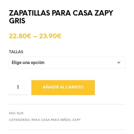
ZAPATILLAS PARA CASA ZAPY
GRIS
22.80
€
–
23.90
€
TALLAS
AÑADIR AL CARRITO
SKU:
N/D
CATEGORÍAS:
PARA CASA PARA NIÑOS
,
ZAPY