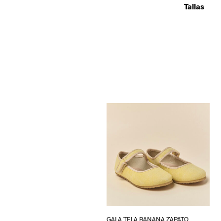
Tallas
GALA TELA BANANA ZAPATO