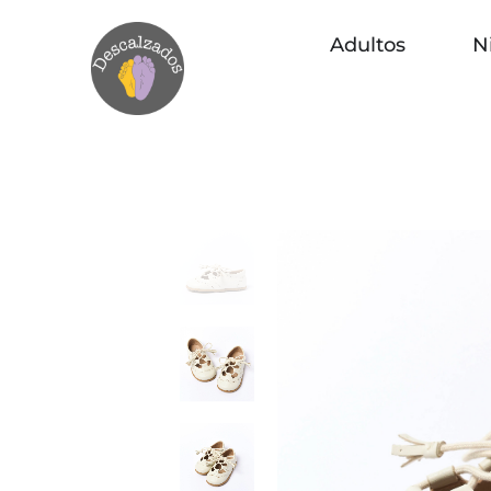
Adultos
N