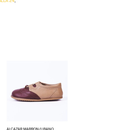
ALLA 24
,
ALCAZAR MARRON/LIBANO