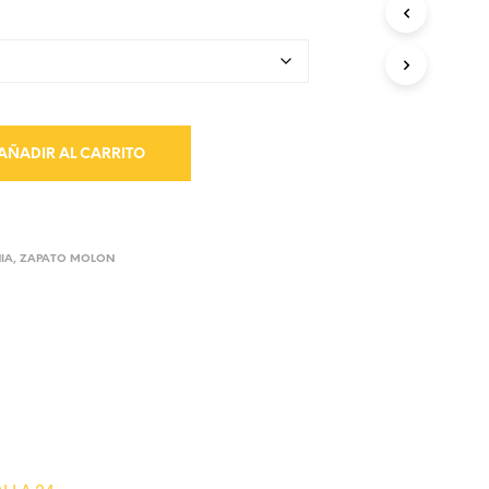
AÑADIR AL CARRITO
IA
,
ZAPATO MOLON