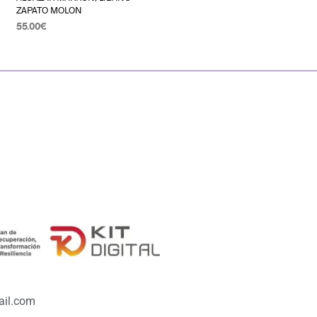
ZAPATO MOLON
55.00
€
SELECCIONAR OPCIONES
il.com