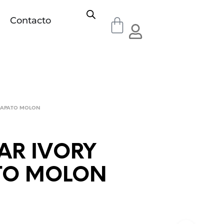
Contacto
ZAPATO MOLON
AR IVORY
TO MOLON