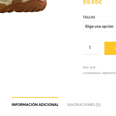
59.95
€
TALLAS
SKU:
N/D
CATEGORÍAS:
DEPORTIV
INFORMACIÓN ADICIONAL
VALORACIONES (0)