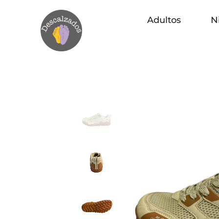
Adultos
N