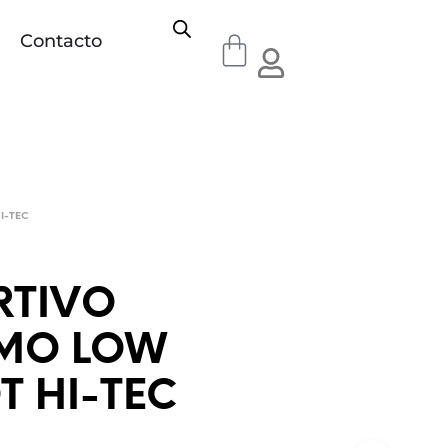
Contacto
I-TEC
RTIVO
MO LOW
T HI-TEC