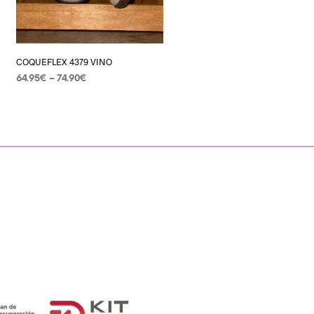
COQUEFLEX 4379 VINO
64.95
€
–
74.90
€
SELECCIONAR OPCIONES