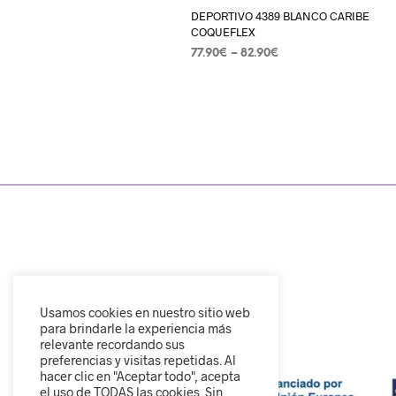
DEPORTIVO 4389 BLANCO CARIBE
COQUEFLEX
77.90
€
–
82.90
€
SELECCIONAR OPCIONES
Usamos cookies en nuestro sitio web
para brindarle la experiencia más
relevante recordando sus
preferencias y visitas repetidas. Al
hacer clic en "Aceptar todo", acepta
el uso de TODAS las cookies. Sin