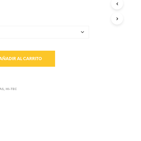
AÑADIR AL CARRITO
AS
,
HI-TEC