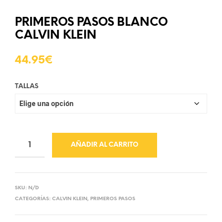
PRIMEROS PASOS BLANCO
CALVIN KLEIN
44.95
€
TALLAS
AÑADIR AL CARRITO
SKU:
N/D
CATEGORÍAS:
CALVIN KLEIN
,
PRIMEROS PASOS