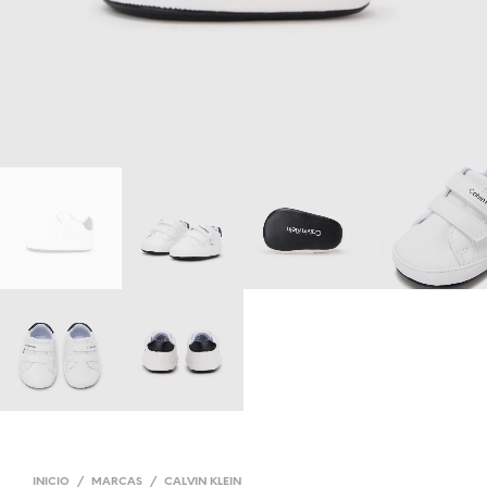
INICIO
/
MARCAS
/
CALVIN KLEIN