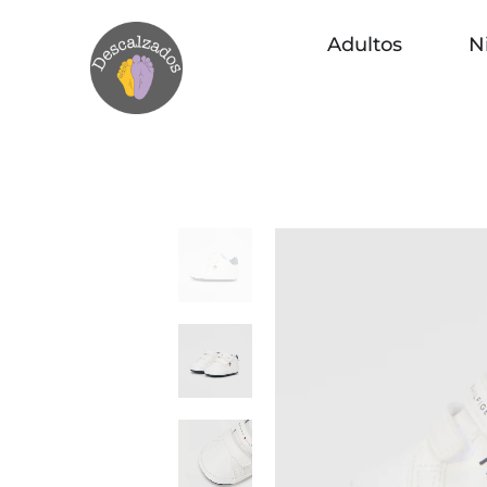
Adultos
N