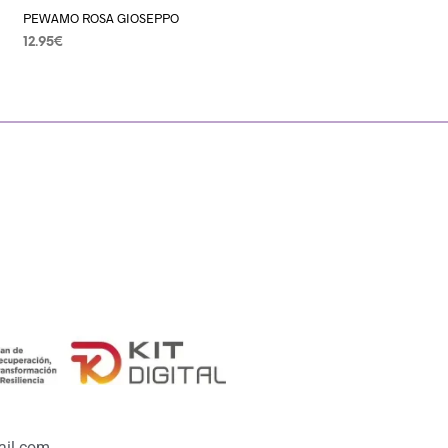
PEWAMO ROSA GIOSEPPO
12.95
€
SELECCIONAR OPCIONES
il.com