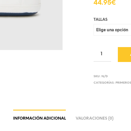
44.95
€
TALLAS
SKU:
N/D
CATEGORÍAS:
PRIMEROS
INFORMACIÓN ADICIONAL
VALORACIONES (0)