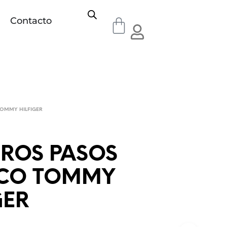
Contacto
OMMY HILFIGER
EROS PASOS
CO TOMMY
GER