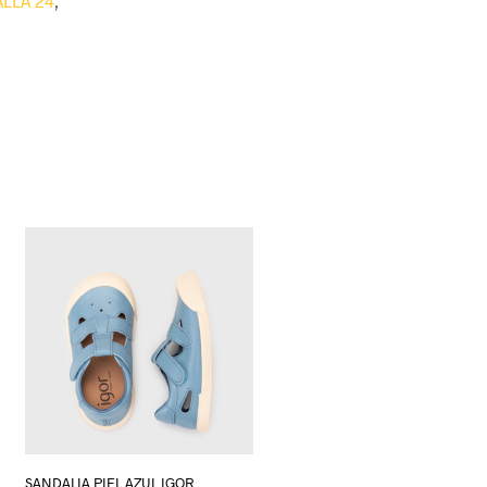
ALLA 24
,
SANDALIA PIEL AZUL IGOR