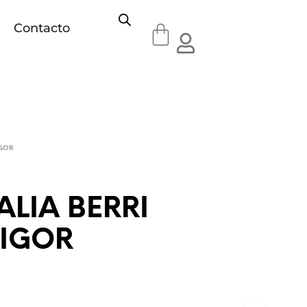
Contacto
IGOR
LIA BERRI
 IGOR