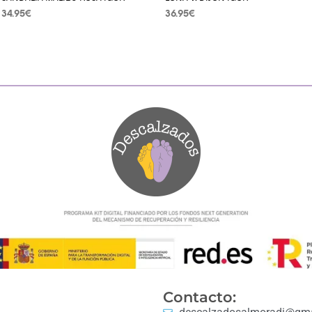
34.95
€
36.95
€
SELECCIONAR OPCIONES
SELECCIONAR OPCIONES
Contacto: