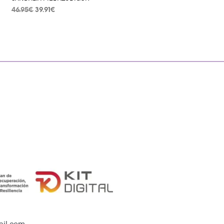
46.95
€
39.91
€
SELECCIONAR OPCIONES