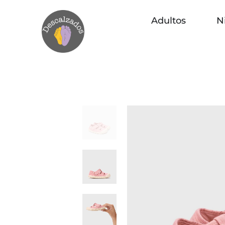
Adultos
N