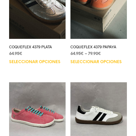
COQUEFLEX 4379 PLATA
COQUEFLEX 4379 PAPAYA
64.95
€
64.95
€
–
79.90
€
SELECCIONAR OPCIONES
SELECCIONAR OPCIONES