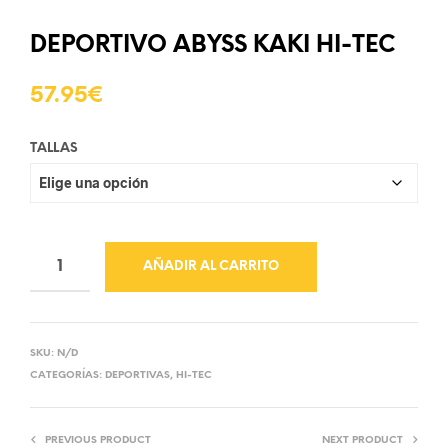
DEPORTIVO ABYSS KAKI HI-TEC
57.95
€
TALLAS
AÑADIR AL CARRITO
SKU:
N/D
CATEGORÍAS:
DEPORTIVAS
,
HI-TEC
PREVIOUS PRODUCT
NEXT PRODUCT