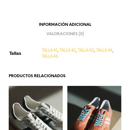
INFORMACIÓN ADICIONAL
VALORACIONES (0)
TALLA 41
,
TALLA 42
,
TALLA 43
,
TALLA 44
,
Tallas
TALLA 45
PRODUCTOS RELACIONADOS