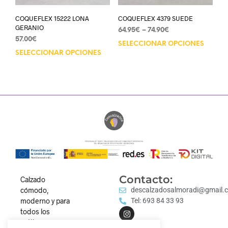
COQUEFLEX 15222 LONA
COQUEFLEX 4379 SUEDE
GERANIO
64.95
€
–
74.90
€
57.00
€
SELECCIONAR OPCIONES
SELECCIONAR OPCIONES
Contacto:
Calzado
cómodo,
descalzadosalmoradi@gmail.
moderno y para
Tel: 693 84 33 93
todos los
estilos.