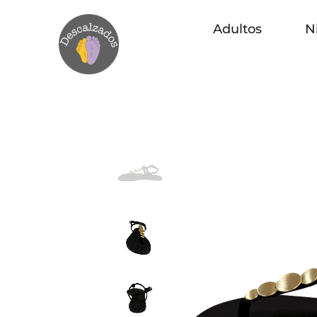
Adultos
N