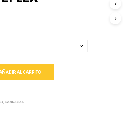
AÑADIR AL CARRITO
EX
,
SANDALIAS