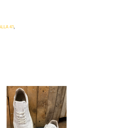
ALLA 41
,