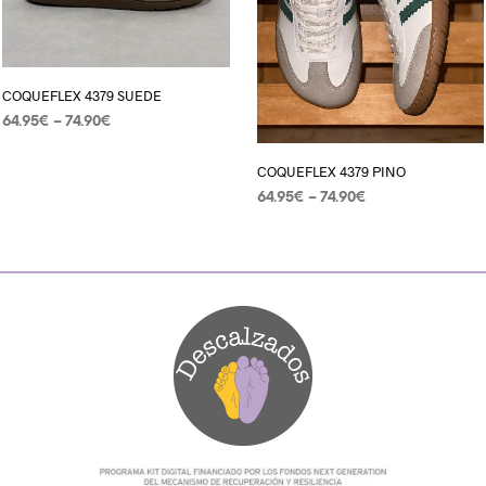
COQUEFLEX 4379 SUEDE
64.95
€
–
74.90
€
SELECCIONAR OPCIONES
COQUEFLEX 4379 PINO
64.95
€
–
74.90
€
SELECCIONAR OPCIONES