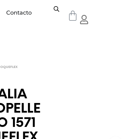
Contacto
COQUEFLEX
ALIA
OPELLE
 1571
EFLEX